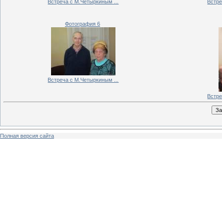
Встреча с М.Четыркиным ...
Встре
Фотография 6
Встреча с М.Четыркиным ...
Встре
Полная версия сайта