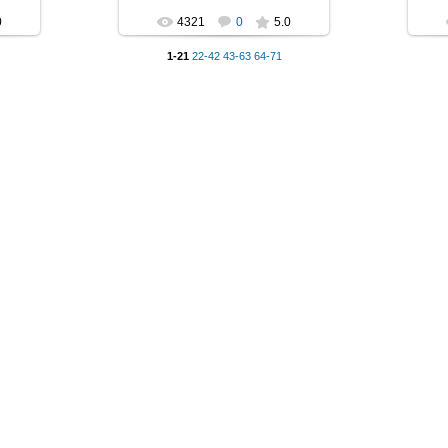
0
4321
0
5.0
1-21
22-42
43-63
64-71