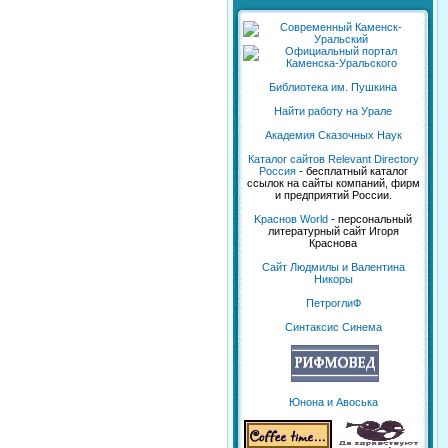
Библиотека им. Пушкина
Найти работу на Урале
Академия Сказочных Наук
Каталог сайтов Relevant Directory
Россия
- бесплатный каталог
ссылок на сайты компаний, фирм
и предприятий России.
Kраснов World
- персональный
литературный сайт Игоря
Краснова
Сайт Людмилы и Валентина
Никоры
ПетроглиФ
Синтаксис Синема
Юнона и Авоська