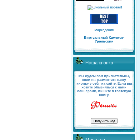
Маркедония
Виртуальный Каменск-
Уральский
Наша кнопка
Мы будем вам признательны,
если вы разместите нашу
кнопку у себя на сайте. Если вы
хотите обменяться с нами
баннерами, пишите в гостевую
книгу.
Мини-чат