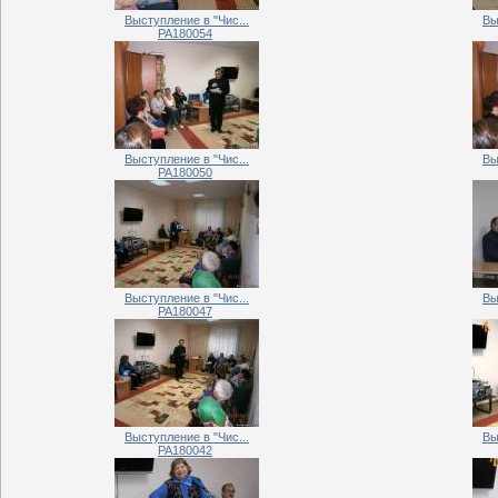
Выступление в "Чис...
Вы
PA180054
Выступление в "Чис...
Вы
PA180050
Выступление в "Чис...
Вы
PA180047
Выступление в "Чис...
Вы
PA180042