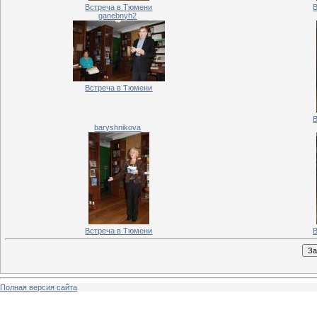
Встреча в Тюмени
ganebnyh2
Встреча в Тюмени
baryshnikova
Встреча в Тюмени
Полная версия сайта