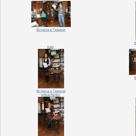
Встреча в Тюмени
isaki
Встреча в Тюмени
gritsachenko