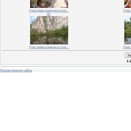
Участники конкурса стих...
Участ
40
Участники конкурса стих...
Участ
1-
Полная версия сайта