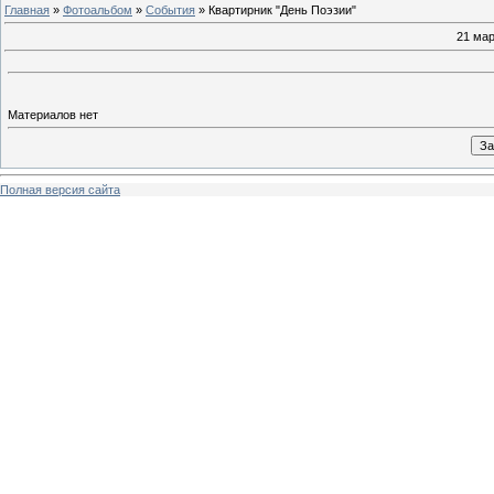
Главная
»
Фотоальбом
»
События
» Квартирник "День Поэзии"
21 мар
Материалов нет
Полная версия сайта