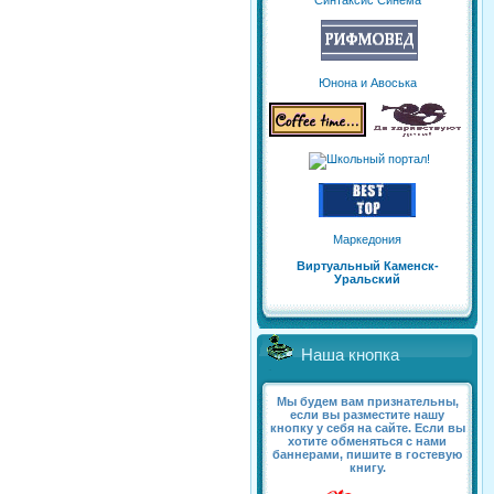
Синтаксис Синема
Юнона и Авоська
Маркедония
Виртуальный Каменск-
Уральский
Наша кнопка
Мы будем вам признательны,
если вы разместите нашу
кнопку у себя на сайте. Если вы
хотите обменяться с нами
баннерами, пишите в гостевую
книгу.