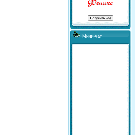
Мини-чат