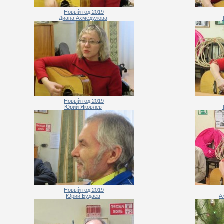
Новый год 2019
Диана Ахмедулова
Новый год 2019
Юрий Яковлев
Новый год 2019
Юрий Будаев
А