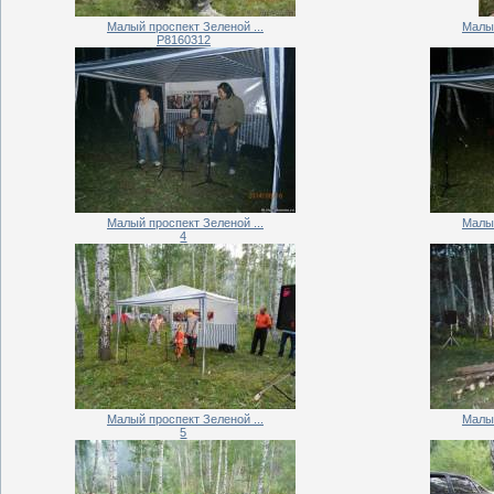
Малый проспект Зеленой ...
Малый
P8160312
Малый проспект Зеленой ...
Малый
4
Малый проспект Зеленой ...
Малый
5