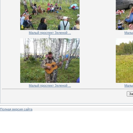
Малый проспект Зеленой ...
Малый
7
Малый проспект Зеленой ...
Малый
Полная версия сайта