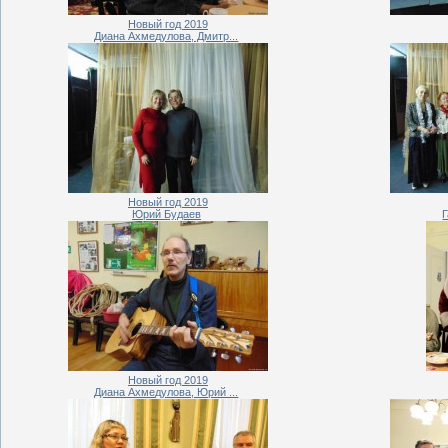
Новый год 2019
Диана Ахмедулова, Дмитр...
Новый год 2019
Юрий Будаев
Новый год 2019
Диана Ахмедулова, Юрий ...