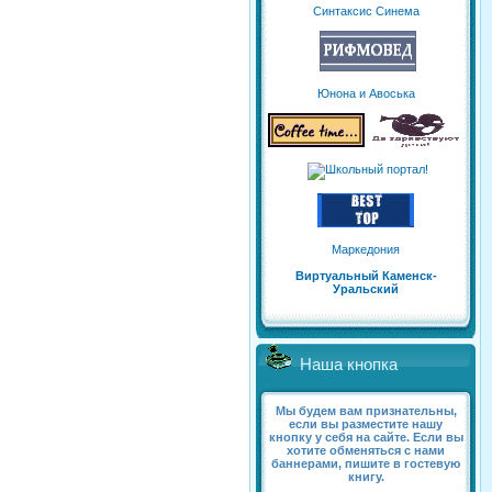
Синтаксис Синема
Юнона и Авоська
Маркедония
Виртуальный Каменск-
Уральский
Наша кнопка
Мы будем вам признательны,
если вы разместите нашу
кнопку у себя на сайте. Если вы
хотите обменяться с нами
баннерами, пишите в гостевую
книгу.