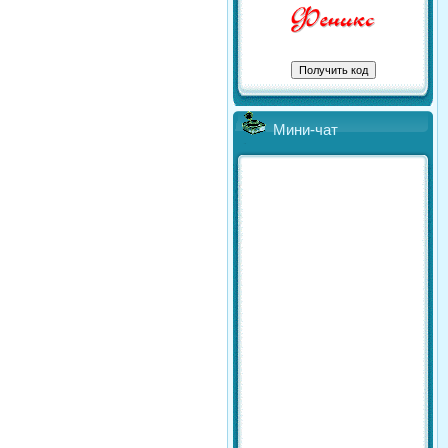
Мини-чат