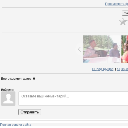
Просмотреть ф
« Предыдущая
|
47
48
4
Всего комментариев
:
0
Войдите:
Отправить
Полная версия сайта