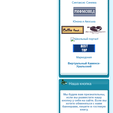
Синтаксис Синема
Юнона и Авоська
Маркедония
Виртуальный Каменск-
Уральский
Наша кнопка
Мы будем вам признательны,
если вы разместите нашу
кнопку у себя на сайте. Если вы
хотите обменяться с нами
баннерами, пишите в гостевую
книгу.