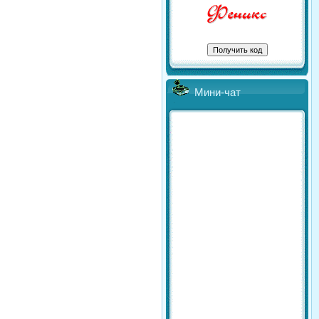
Мини-чат