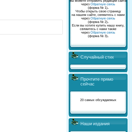
вы можете отправить редакции сайта
через
Обратную связь
(форма № 1)
.
Чтобы открыть свою страницу
на нашем сайте, свяжитесь с нами
через
Обратную связь
(форма № 2)
.
Если вы хотите купить нашу книгу,
свяжитесь с нами также
через
Обратную связь
(форма № 3)
.
Случайный стих
Прочтите прямо
сейчас
20 самых обсуждаемых
Наши издания