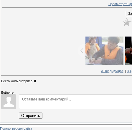
Просмотреть ф
« Предыдущая
|
3
4
Всего комментариев
:
0
Войдите:
Отправить
Полная версия сайта