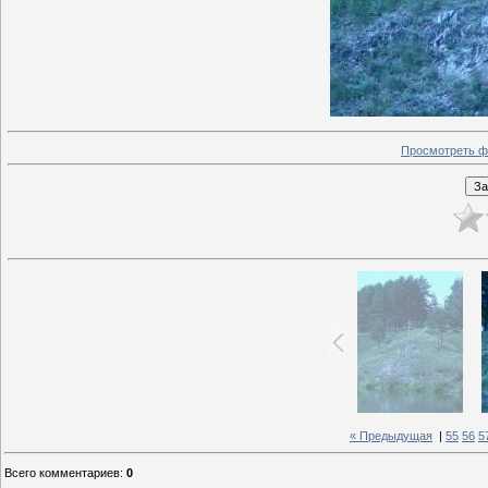
Просмотреть ф
« Предыдущая
|
55
56
5
Всего комментариев
:
0