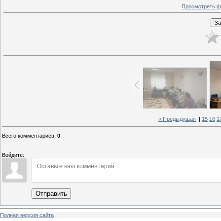
Просмотреть ф
« Предыдущая
|
15
16
1
Всего комментариев
:
0
Войдите:
Отправить
Полная версия сайта