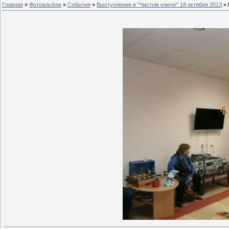
Главная
»
Фотоальбом
»
События
»
Выступление в "Чистом ключе" 18 октября 2013
» 