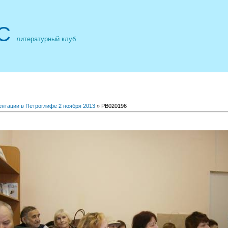
С
литературный клуб
ентации в Петроглифе 2 ноября 2013
» PB020196