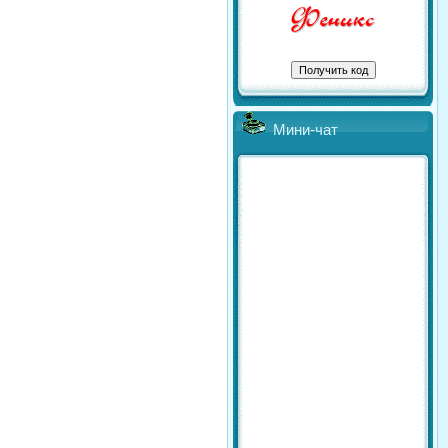
Мини-чат