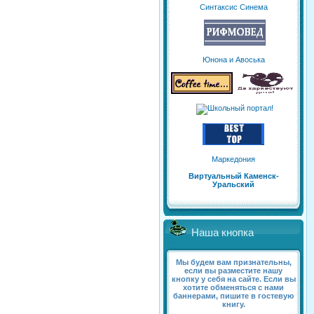
Синтаксис Синема
Юнона и Авоська
Маркедония
Виртуальный Каменск-
Уральский
Наша кнопка
Мы будем вам признательны,
если вы разместите нашу
кнопку у себя на сайте. Если вы
хотите обменяться с нами
баннерами, пишите в гостевую
книгу.