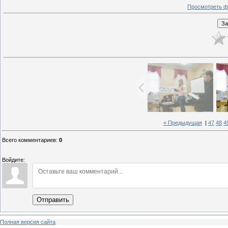
Просмотреть ф
« Предыдущая
|
47
48
4
Всего комментариев
:
0
Войдите:
Отправить
Полная версия сайта