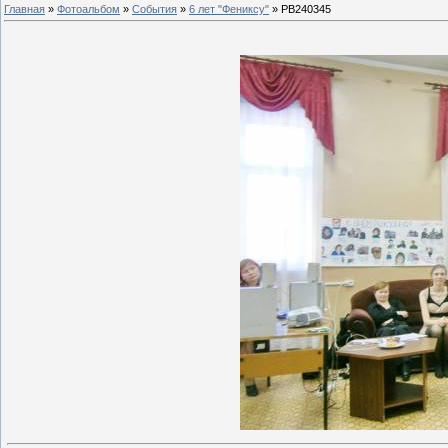
Главная
»
Фотоальбом
»
События
»
6 лет "Фениксу"
» PB240345