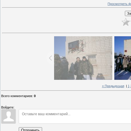
Просмотреть ф
« Предыдущая
|
1
Всего комментариев
:
0
Войдите:
Отправить