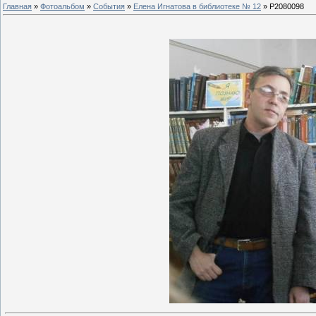
Главная
»
Фотоальбом
»
События
»
Елена Игнатова в библиотеке № 12
» P2080098