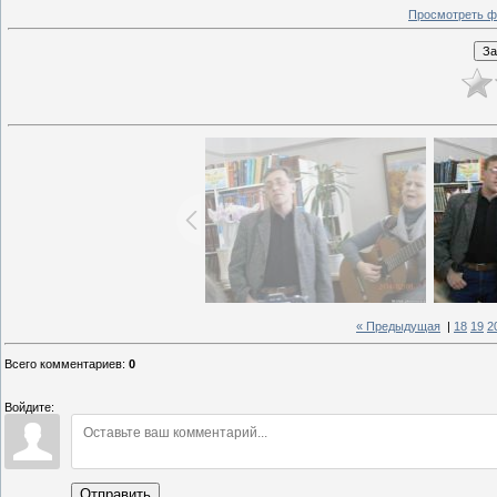
Просмотреть ф
« Предыдущая
|
18
19
2
Всего комментариев
:
0
Войдите:
Отправить