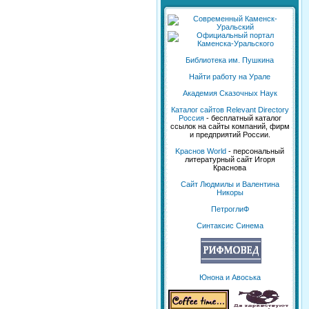
Библиотека им. Пушкина
Найти работу на Урале
Академия Сказочных Наук
Каталог сайтов Relevant Directory
Россия
- бесплатный каталог
ссылок на сайты компаний, фирм
и предприятий России.
Kраснов World
- персональный
литературный сайт Игоря
Краснова
Сайт Людмилы и Валентина
Никоры
ПетроглиФ
Синтаксис Синема
Юнона и Авоська