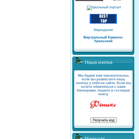
Маркедония
Виртуальный Каменск-
Уральский
Наша кнопка
Мы будем вам признательны,
если вы разместите нашу
кнопку у себя на сайте. Если вы
хотите обменяться с нами
баннерами, пишите в гостевую
книгу.
Мини-чат