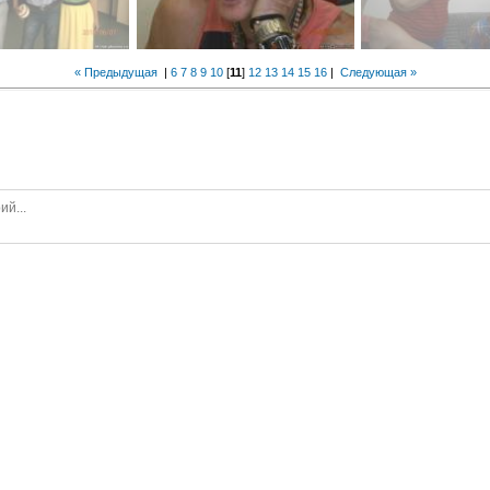
« Предыдущая
|
6
7
8
9
10
[
11
]
12
13
14
15
16
|
Следующая »