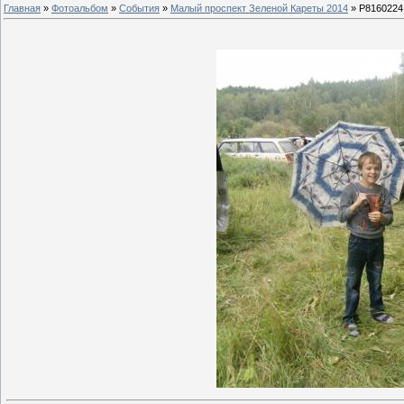
Главная
»
Фотоальбом
»
События
»
Малый проспект Зеленой Кареты 2014
» P8160224