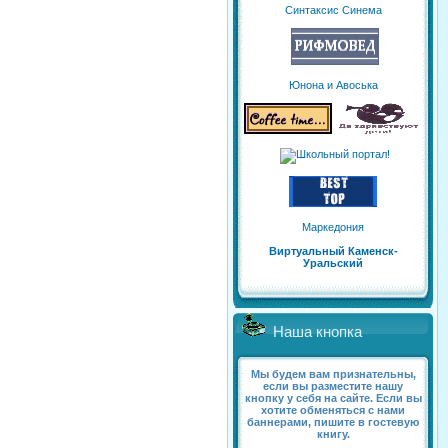
Синтаксис Синема
Юнона и Авоська
Маркедония
Виртуальный Каменск-
Уральский
Наша кнопка
Мы будем вам признательны,
если вы разместите нашу
кнопку у себя на сайте. Если вы
хотите обменяться с нами
баннерами, пишите в гостевую
книгу.