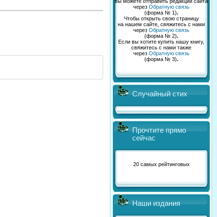
вы можете отправить редакции сайта
через
Обратную связь
(форма № 1)
.
Чтобы открыть свою страницу
на нашем сайте, свяжитесь с нами
через
Обратную связь
(форма № 2)
.
Если вы хотите купить нашу книгу,
свяжитесь с нами также
через
Обратную связь
(форма № 3)
.
Случайный стих
Прочтите прямо
сейчас
20 самых рейтинговых
Наши издания