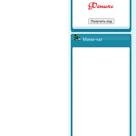
Мини-чат