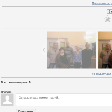
Просмотреть ф
« Предыдущая
Всего комментариев
:
0
Войдите:
Отправить