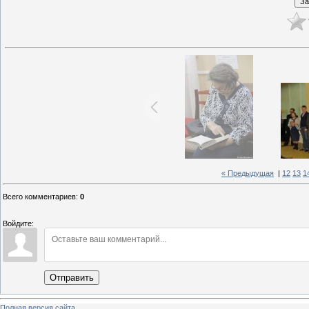
« Предыдущая
|
12
13
1
Всего комментариев
:
0
Войдите:
Отправить
Полная версия сайта