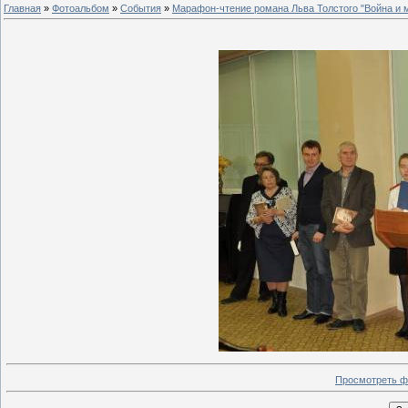
Главная
»
Фотоальбом
»
События
»
Марафон-чтение романа Льва Толстого "Война и 
Просмотреть ф