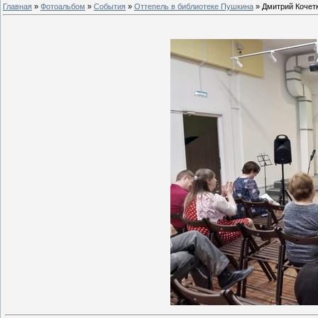
Главная
»
Фотоальбом
»
События
»
Оттепель в библиотеке Пушкина
» Дмитрий Кочет