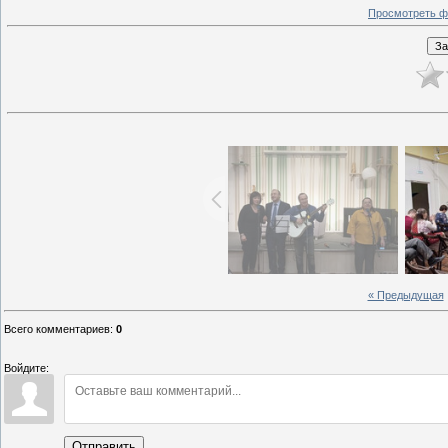
Просмотреть ф
« Предыдущая
Всего комментариев
:
0
Войдите:
Отправить